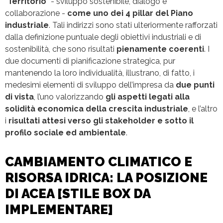
“
Territorio
” - sviluppo sostenibile, dialogo e
collaborazione -
come uno dei 4 pillar del Piano
industriale
. Tali indirizzi sono stati ulteriormente rafforzati
dalla definizione puntuale degli obiettivi industriali e di
sostenibilità, che sono risultati
pienamente coerenti
. I
due documenti di pianificazione strategica, pur
mantenendo la loro individualità, illustrano, di fatto, i
medesimi elementi di sviluppo dell’impresa da
due punti
di vista
, l’uno valorizzando
gli aspetti legati alla
solidità economica della crescita industriale
, e l’altro
i
risultati attesi verso gli stakeholder e sotto il
profilo sociale ed ambientale
.
CAMBIAMENTO CLIMATICO E
RISORSA IDRICA: LA POSIZIONE
DI ACEA [STILE BOX DA
IMPLEMENTARE]