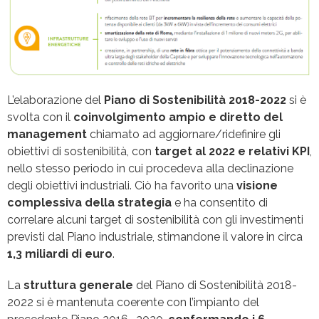
L’elaborazione del
Piano di Sostenibilità 2018-2022
si è
svolta con il
coinvolgimento ampio e diretto del
management
chiamato ad aggiornare/ridefinire gli
obiettivi di sostenibilità, con
target al 2022 e relativi KPI
,
nello stesso periodo in cui procedeva alla declinazione
degli obiettivi industriali. Ciò ha favorito una
visione
complessiva della strategia
e ha consentito di
correlare alcuni target di sostenibilità con gli investimenti
previsti dal Piano industriale, stimandone il valore in circa
1,3 miliardi di euro
.
La
struttura generale
del Piano di Sostenibilità 2018-
2022 si è mantenuta coerente con l’impianto del