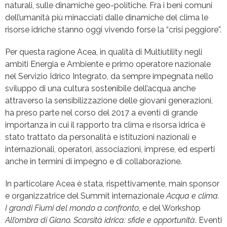
naturali, sulle dinamiche geo-politiche. Fra i beni comuni
dell’umanità più minacciati dalle dinamiche del clima le
risorse idriche stanno oggi vivendo forse la “crisi peggiore”.
Per questa ragione Acea, in qualità di Multiutility negli
ambiti Energia e Ambiente e primo operatore nazionale
nel Servizio Idrico Integrato, da sempre impegnata nello
sviluppo di una cultura sostenibile dell’acqua anche
attraverso la sensibilizzazione delle giovani generazioni,
ha preso parte nel corso del 2017 a eventi di grande
importanza in cui il rapporto tra clima e risorsa idrica è
stato trattato da personalità e istituzioni nazionali e
internazionali, operatori, associazioni, imprese, ed esperti
anche in termini di impegno e di collaborazione.
In particolare Acea è stata, rispettivamente, main sponsor
e organizzatrice del Summit internazionale
Acqua e clima.
I grandi Fiumi del mondo a confronto
, e del Workshop
All’ombra di Giano. Scarsità idrica: sfide e opportunità
. Eventi