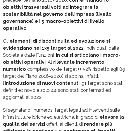
precedente Piano 2016- 2020,
confermando i 6
obiettivi trasversali volti ad integrare la
sostenibilità nel governo dell’impresa (livello
governance) e i 5 macro-obiettivi di livello
operativo
.
Gli
elementi di discontinuità ed evoluzione si
evidenziano nei 135 target al 2022
, individuati dalle
Società e dalle Funzioni,
in cui si articolano i macro-
obiettivi operativi
. Al
rilevante incremento
numerico
complessivo dei target (+ 52% rispetto agli 89
target del Piano 2016-2020) si abbina, infatti,
l’
introduzione di nuovi contenuti
: 91 target sono stati
definiti ex novo e solo 44 sono stati confermati ed
aggiornati al 2022.
Si segnalano i numerosi target legati ad interventi sulle
infrastrutture idriche ed elettriche, in grado di
elevare la
qualità dei servizi
offerti ai clienti, di
rendere più