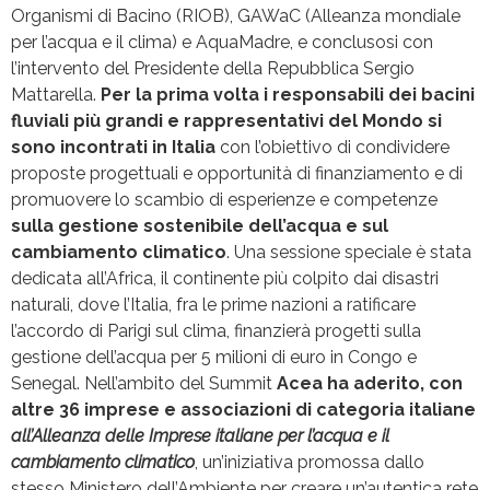
Organismi di Bacino (RIOB), GAWaC (Alleanza mondiale
per l’acqua e il clima) e AquaMadre, e conclusosi con
l’intervento del Presidente della Repubblica Sergio
Mattarella.
Per la prima volta i responsabili dei bacini
fluviali più grandi e rappresentativi del Mondo si
sono incontrati in Italia
con l’obiettivo di condividere
proposte progettuali e opportunità di finanziamento e di
promuovere lo scambio di esperienze e competenze
sulla gestione sostenibile dell’acqua e sul
cambiamento climatico
. Una sessione speciale è stata
dedicata all’Africa, il continente più colpito dai disastri
naturali, dove l’Italia, fra le prime nazioni a ratificare
l’accordo di Parigi sul clima, finanzierà progetti sulla
gestione dell’acqua per 5 milioni di euro in Congo e
Senegal. Nell’ambito del Summit
Acea ha aderito, con
altre 36 imprese e associazioni di categoria italiane
all’Alleanza delle Imprese italiane per l’acqua e il
cambiamento climatico
, un’iniziativa promossa dallo
stesso Ministero dell’Ambiente per creare un’autentica rete