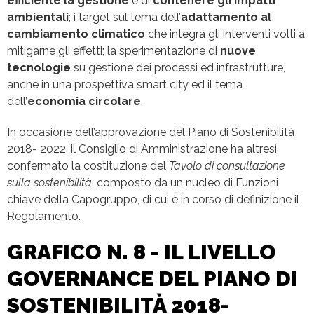
efficiente la gestione
e di
contenere gli impatti
ambientali
; i target sul tema dell’
adattamento al
cambiamento climatico
che integra gli interventi volti a
mitigarne gli effetti; la sperimentazione di
nuove
tecnologie
su gestione dei processi ed infrastrutture,
anche in una prospettiva smart city ed il tema
dell’
economia circolare
.
In occasione dell’approvazione del Piano di Sostenibilità
2018- 2022, il Consiglio di Amministrazione ha altresì
confermato la costituzione del
Tavolo di consultazione
sulla sostenibilità
, composto da un nucleo di Funzioni
chiave della Capogruppo, di cui è in corso di definizione il
Regolamento.
GRAFICO N. 8 - IL LIVELLO
GOVERNANCE DEL PIANO DI
SOSTENIBILITÀ 2018-