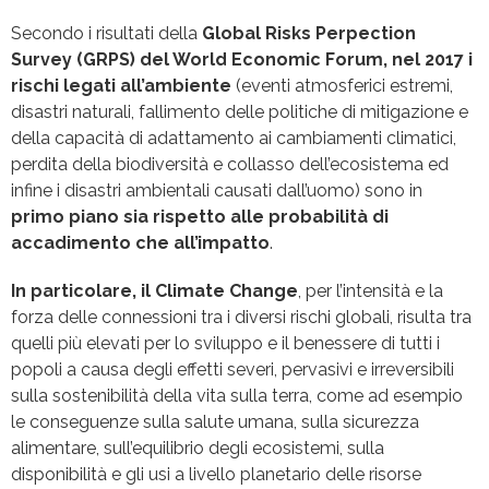
Secondo i risultati della
Global Risks Perpection
Survey (GRPS) del World Economic Forum, nel 2017 i
rischi legati all’ambiente
(eventi atmosferici estremi,
disastri naturali, fallimento delle politiche di mitigazione e
della capacità di adattamento ai cambiamenti climatici,
perdita della biodiversità e collasso dell’ecosistema ed
infine i disastri ambientali causati dall’uomo) sono in
primo piano sia rispetto alle probabilità di
accadimento che all’impatto
.
In particolare, il Climate Change
, per l’intensità e la
forza delle connessioni tra i diversi rischi globali, risulta tra
quelli più elevati per lo sviluppo e il benessere di tutti i
popoli a causa degli effetti severi, pervasivi e irreversibili
sulla sostenibilità della vita sulla terra, come ad esempio
le conseguenze sulla salute umana, sulla sicurezza
alimentare, sull’equilibrio degli ecosistemi, sulla
disponibilità e gli usi a livello planetario delle risorse