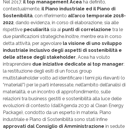
Nel 2017,
il top management Acea
ha definito,
contestualmente,
il Piano industriale ed il Piano di
Sostenibilità
, con riferimento
all’arco temporale 2018-
2022
, dando evidenza, in corso di elaborazione, sia alle
rispettive
peculiarità
sia ai
punti di correlazione
tra le
due pianificazioni strategiche.Inoltre, mentre era in corso
detta attività, per agevolare
la visione di uno sviluppo
industriale inclusivo degli aspetti di sostenibilità e
delle attese degli stakeholder
, Acea ha voluto
intraprendere
due iniziative dedicate ai top manager
:
la restituzione degli esiti di un focus group
multistakeholder volto ad identificare i temi più rilevanti (o
“materiali”) per le parti interessate, nell’ambito dell’analisi di
materialità, e un incontro di approfondimento, sulle
relazioni tra business gestiti e sostenibilità alla luce delle
evoluzioni di contesto (dall’Agenda 2030 al Clean Energy
Package), condotto da un esperto in materia. Piano
industriale e Piano di Sostenibilità sono stati infine
approvati dal Consiglio di Amministrazione
in sedute