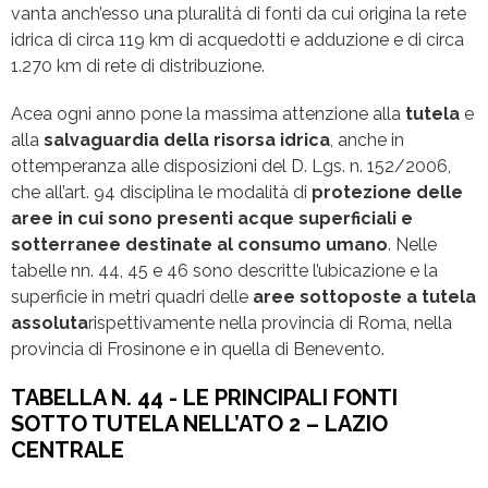
vanta anch’esso una pluralità di fonti da cui origina la rete
idrica di circa 119 km di acquedotti e adduzione e di circa
1.270 km di rete di distribuzione.
Acea ogni anno pone la massima attenzione alla
tutela
e
alla
salvaguardia della risorsa idrica
, anche in
ottemperanza alle disposizioni del D. Lgs. n. 152/2006,
che all’art. 94 disciplina le modalità di
protezione delle
aree in cui sono presenti acque superficiali e
sotterranee destinate al consumo umano
. Nelle
tabelle nn. 44, 45 e 46 sono descritte l’ubicazione e la
superficie in metri quadri delle
aree sottoposte a tutela
assoluta
rispettivamente nella provincia di Roma, nella
provincia di Frosinone e in quella di Benevento.
TABELLA N. 44 - LE PRINCIPALI FONTI
SOTTO TUTELA NELL’ATO 2 – LAZIO
CENTRALE