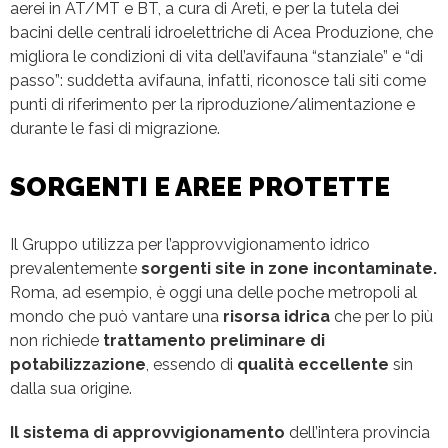
aerei in AT/MT e BT, a cura di Areti, e per la tutela dei
bacini delle centrali idroelettriche di Acea Produzione, che
migliora le condizioni di vita dell’avifauna “stanziale” e “di
passo”: suddetta avifauna, infatti, riconosce tali siti come
punti di riferimento per la riproduzione/alimentazione e
durante le fasi di migrazione.
SORGENTI E AREE PROTETTE
Il Gruppo utilizza per l’approvvigionamento idrico
prevalentemente
sorgenti site in zone incontaminate.
Roma, ad esempio, è oggi una delle poche metropoli al
mondo che può vantare una
risorsa idrica
che per lo più
non richiede
trattamento preliminare di
potabilizzazione
, essendo di
qualità eccellente
sin
dalla sua origine.
Il sistema di approvvigionamento
dell’intera provincia