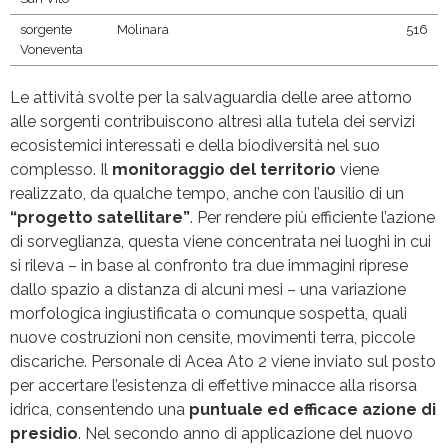
sorgente
Molinara
516
Voneventa
Le attività svolte per la salvaguardia delle aree attorno
alle sorgenti contribuiscono altresì alla tutela dei servizi
ecosistemici interessati e della biodiversità nel suo
complesso. Il
monitoraggio del territorio
viene
realizzato, da qualche tempo, anche con l’ausilio di un
“progetto satellitare”
. Per rendere più efficiente l’azione
di sorveglianza, questa viene concentrata nei luoghi in cui
si rileva – in base al confronto tra due immagini riprese
dallo spazio a distanza di alcuni mesi – una variazione
morfologica ingiustificata o comunque sospetta, quali
nuove costruzioni non censite, movimenti terra, piccole
discariche. Personale di Acea Ato 2 viene inviato sul posto
per accertare l’esistenza di effettive minacce alla risorsa
idrica, consentendo una
puntuale ed efficace azione di
presidio
. Nel secondo anno di applicazione del nuovo