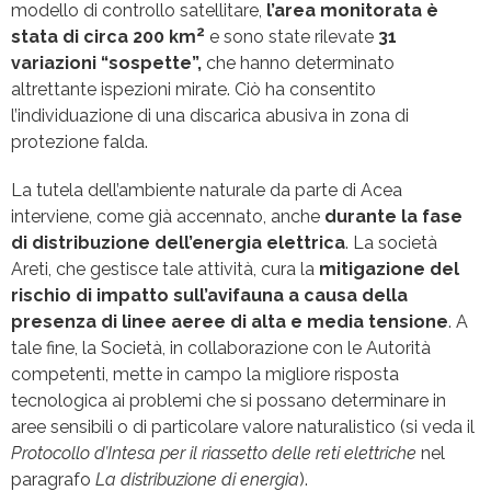
modello di controllo satellitare,
l’area monitorata è
2
stata di circa 200 km
e sono state rilevate
31
variazioni “sospette”,
che hanno determinato
altrettante ispezioni mirate. Ciò ha consentito
l’individuazione di una discarica abusiva in zona di
protezione falda.
La tutela dell’ambiente naturale da parte di Acea
interviene, come già accennato, anche
durante la fase
di distribuzione dell’energia elettrica
. La società
Areti, che gestisce tale attività, cura la
mitigazione del
rischio di impatto sull’avifauna a causa della
presenza di linee aeree
di alta e media tensione
. A
tale fine, la Società, in collaborazione con le Autorità
competenti, mette in campo la migliore risposta
tecnologica ai problemi che si possano determinare in
aree sensibili o di particolare valore naturalistico (si veda il
Protocollo
d’Intesa per il riassetto delle reti elettriche
nel
paragrafo
La distribuzione di energia
).