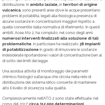
distribuzione. In
ambito laziale,
in
territori di origine
vulcanica
, sono presenti aree dove le acque presentano
problemi di potabilità, legati alla fisiologica presenza di
alcune sostanze in concentrazioni maggiori rispetto a
quelle consentite dalla normativa di riferimento. In questi
ambiti, Acea Ato 2, ha compiuto, nel corso degli anni,
numerosi interventi finalizzati alla soluzione di tali
problematiche
, in particolare ha realizzato
38 impianti
di potabilizzazione
in grado di rimuovere le sostanze
indesiderate riportandone i valori di concentrazione ben al
di sotto dei limiti dei legge.
Una assidua attività di monitoraggio dei parametri
chimico/biologici sull’acqua che circola nella rete di
distribuzione del sistema idrico consente di mantenere
alto il livello di sicurezza sulla qualità.
Complessivamente nell’ATO 2 sono state effettuate, nel
corso del 2017,
circa 312.000 determinazioni