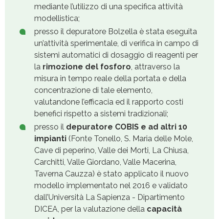
mediante l’utilizzo di una specifica attività
modellistica;
presso il depuratore Bolzella è stata eseguita
un’attività sperimentale, di verifica in campo di
sistemi automatici di dosaggio di reagenti per
la
rimozione del fosforo
, attraverso la
misura in tempo reale della portata e della
concentrazione di tale elemento,
valutandone l’efficacia ed il rapporto costi
benefici rispetto a sistemi tradizionali;
presso il
depuratore COBIS e ad altri 10
impianti
(Fonte Tonello, S. Maria delle Mole,
Cave di peperino, Valle dei Morti, La Chiusa,
Carchitti, Valle Giordano, Valle Macerina,
Taverna Cauzza) è stato applicato il nuovo
modello implementato nel 2016 e validato
dall’Università La Sapienza - Dipartimento
DICEA, per la valutazione della
capacità