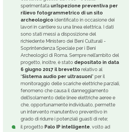
sperimentata
un’ispezione preventiva per
rilievo fotogrammetrico di un sito
archeologico
identificato in occasione dei
lavori in cantiere su una linea elettrica. I dati
sono stati messi a disposizione del
richiedente Ministero dei Beni Culturali -
Soprintendenza Speciale per i Beni
Archeologici di Roma. Sempre nell’ambito del
progetto, inoltre, è stato
depositato in data
6 giugno 2017 il brevetto
relativo al
“
Sistema audio per ultrasuoni
” per il
monitoraggio delle scariche elettriche parziali,
fenomeno che causa il danneggiamento
dell’isolamento delle linee elettriche aeree e
che, opportunamente individuato, permette
un intervento manutentivo preventivo in
grado di ridurre i potenziali guasti di rete;
il progetto
Palo IP intelligente
, volto ad