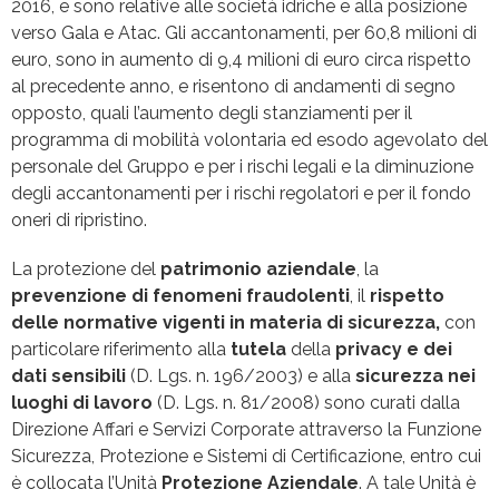
2016, e sono relative alle società idriche e alla posizione
verso Gala e Atac. Gli accantonamenti, per 60,8 milioni di
euro, sono in aumento di 9,4 milioni di euro circa rispetto
al precedente anno, e risentono di andamenti di segno
opposto, quali l’aumento degli stanziamenti per il
programma di mobilità volontaria ed esodo agevolato del
personale del Gruppo e per i rischi legali e la diminuzione
degli accantonamenti per i rischi regolatori e per il fondo
oneri di ripristino.
La protezione del
patrimonio aziendale
,
la
prevenzione di fenomeni fraudolenti
,
il
rispetto
delle normative vigenti in materia di sicurezza,
con
particolare riferimento alla
tutela
della
privacy e dei
dati sensibili
(D. Lgs. n. 196/2003) e alla
sicurezza nei
luoghi di lavoro
(D. Lgs. n. 81/2008) sono curati dalla
Direzione Affari e Servizi Corporate attraverso la Funzione
Sicurezza, Protezione e Sistemi di Certificazione, entro cui
è collocata l’Unità
Protezione Aziendale
. A tale Unità è