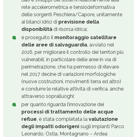
rete accelerometrica e tensiodeformativa
delle sorgenti Peschiera/Capore, unitamente
ai bilanci idrici di
previsione della
disponibilità
di risorsa idrica;
è proseguito il
monitoraggio satellitare
delle aree di salvaguardia
, avviato nel
2016, per migliorare il controllo dei territori più
vulnerabili, in particolare delle aree in via di
perimetrazione, che ha permesso di rilevare
nel 2017 decine di variazioni morfologiche
(nuove costruzioni, movimenti terra ed altro)
e condurre le relative attività di verifica, anche
attraverso sopralluoghi;
per quanto riguarda l’innovazione dei
processi di trattamento delle acque
reflue
, è stata completata la
valutazione
degli impatti odorigeni
sugli impianti Parco
Leonardo, Ostia, Montagnano – Ardea