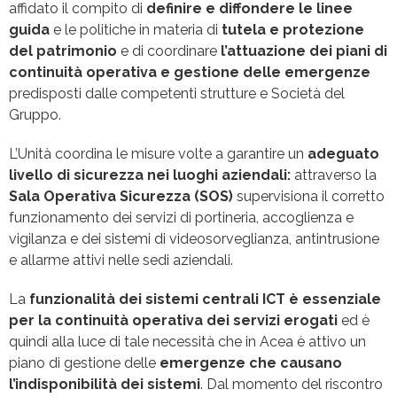
affidato il compito di
definire e diffondere le linee
guida
e le politiche in materia di
tutela e protezione
del patrimonio
e di coordinare
l’attuazione dei piani di
continuità operativa e gestione delle emergenze
predisposti dalle competenti strutture e Società del
Gruppo.
L’Unità coordina le misure volte a garantire un
adeguato
livello di sicurezza nei luoghi aziendali:
attraverso la
Sala Operativa Sicurezza (SOS)
supervisiona il corretto
funzionamento dei servizi di portineria, accoglienza e
vigilanza e dei sistemi di videosorveglianza, antintrusione
e allarme attivi nelle sedi aziendali.
La
funzionalità dei sistemi centrali ICT
è essenziale
per la continuità operativa dei servizi erogati
ed è
quindi alla luce di tale necessità che in Acea è attivo un
piano di gestione delle
emergenze che causano
l’indisponibilità dei sistemi
. Dal momento del riscontro