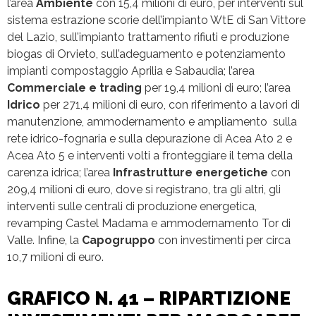
l’area
Ambiente
con 15,4 milioni di euro, per interventi sul
sistema estrazione scorie dell’impianto WtE di San Vittore
del Lazio, sull’impianto trattamento rifiuti e produzione
biogas di Orvieto, sull’adeguamento e potenziamento
impianti compostaggio Aprilia e Sabaudia; l’area
Commerciale e trading
per 19,4 milioni di euro; l’area
Idrico
per 271,4 milioni di euro, con riferimento a lavori di
manutenzione, ammodernamento e ampliamento sulla
rete idrico-fognaria e sulla depurazione di Acea Ato 2 e
Acea Ato 5 e interventi volti a fronteggiare il tema della
carenza idrica; l’area
Infrastrutture energetiche
con
209,4 milioni di euro, dove si registrano, tra gli altri, gli
interventi sulle centrali di produzione energetica,
revamping Castel Madama e ammodernamento Tor di
Valle. Infine, la
Capogruppo
con investimenti per circa
10,7 milioni di euro.
GRAFICO N. 41 – RIPARTIZIONE