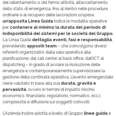
del rallentamento o del fermo attività, all’accertamento
dello stato di emergenza, fino al rientro nelle procedure
ordinarie e al recupero delle lavorazioni sospese,
un’apposita Linea Guida
indica le modalità operative
per
contenere al minimo la durata del periodo di
indisponibilità dei sistemi per le società del Gruppo
.
La Linea Guida
dettaglia eventi, fasi e responsabilità
,
prevedendo
appositi team
– che coinvolgono diversi
referenti organizzativi: dalla sala operativa alla
pianificazione, dal call center al back office, dall’ICT al
dispatching – in grado di avviare la risoluzione delle
emergenze e contemporaneamente supervisionare la
gestione della continuità operativa. L’evento emergenziale
viene valutato in base alla sua
durata, gravità e
pervasività
, ovvero in termini di impatto (rischio
economico, finanziario, regolatorio, normativo, ecc.),
complessità e diffusione sui soggetti coinvolti.
L’Azienda inoltre adotta a livello di Gruppo
linee guida
e