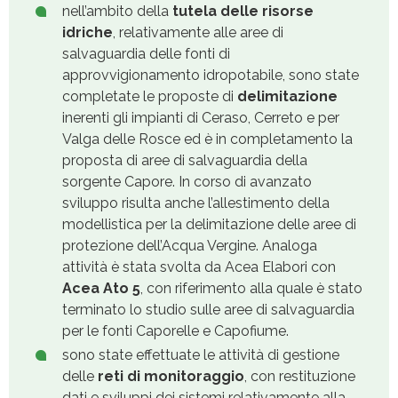
nell’ambito della
tutela delle risorse
idriche
, relativamente alle aree di
salvaguardia delle fonti di
approvvigionamento idropotabile, sono state
completate le proposte di
delimitazione
inerenti gli impianti di Ceraso, Cerreto e per
Valga delle Rosce ed è in completamento la
proposta di aree di salvaguardia della
sorgente Capore. In corso di avanzato
sviluppo risulta anche l’allestimento della
modellistica per la delimitazione delle aree di
protezione dell’Acqua Vergine. Analoga
attività è stata svolta da Acea Elabori con
Acea Ato 5
, con riferimento alla quale è stato
terminato lo studio sulle aree di salvaguardia
per le fonti Caporelle e Capofiume.
sono state effettuate le attività di
gestione
delle
reti di monitoraggio
, con restituzione
dati e sviluppi dei sistemi relativamente alla