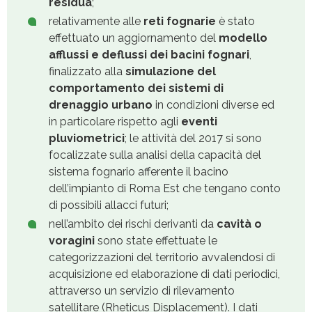
residua
;
relativamente alle
reti fognarie
è stato
effettuato un aggiornamento del
modello
afflussi e deflussi dei bacini fognari
,
finalizzato alla
simulazione del
comportamento dei sistemi di
drenaggio urbano
in condizioni diverse ed
in particolare rispetto agli
eventi
pluviometrici
; le attività del 2017 si sono
focalizzate sulla analisi della capacità del
sistema fognario afferente il bacino
dell’impianto di Roma Est che tengano conto
di possibili allacci futuri;
nell’ambito dei rischi derivanti da
cavità o
voragini
sono state effettuate le
categorizzazioni del territorio avvalendosi di
acquisizione ed elaborazione di dati periodici,
attraverso un servizio di rilevamento
satellitare (Rheticus Displacement). I dati