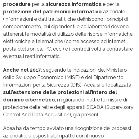
procedure
per la
sicurezza informatica
e per la
protezione del patrimonio informativo
aziendale
(informazioni e dati trattati), che definiscono i principi di
comportamento, cui dipendenti e collaboratori devono
attenersi, le modalità di utilizzo delle risorse informatiche,
elettroniche e telematiche (come accesso ad internet,
posta elettronica, PC, ecc.) e i controlli volti a contrastare
eventuali reati informatici.
Anche nel 2017
, seguendo le indicazioni del Ministero
dello Sviluppo Economico (MISE) e del Dipartimento
Informazioni per la Sicurezza (DIS), Acea si è focalizzata
sull’estensione delle protezioni all’intero del
dominio c
ibernetico
, migliorando inoltre le misure di
protezione delle reti e degli apparati SCADA (Supervisory
Control And Data Acquisition), già presenti.
Acea ha da tempo avviato una ricognizione dei processi
aziendali più esposti all’impatto con il nuovo