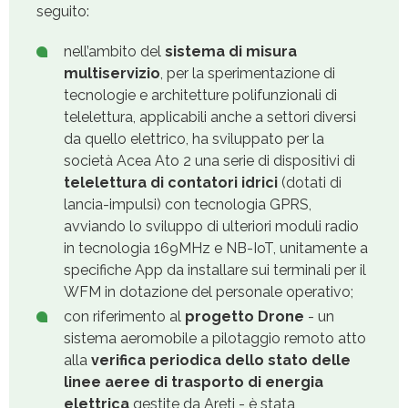
seguito:
nell’ambito del
sistema di misura
multiservizio
, per la sperimentazione di
tecnologie e architetture polifunzionali di
telelettura, applicabili anche a settori diversi
da quello elettrico, ha sviluppato per la
società Acea Ato 2 una serie di dispositivi di
telelettura di contatori idrici
(dotati di
lancia-impulsi) con tecnologia GPRS,
avviando lo sviluppo di ulteriori moduli radio
in tecnologia 169MHz e NB-IoT, unitamente a
specifiche App da installare sui terminali per il
WFM in dotazione del personale operativo;
con riferimento al
progetto Drone
- un
sistema aeromobile a pilotaggio remoto atto
alla
verifica periodica dello stato delle
linee aeree di trasporto di energia
elettrica
gestite da Areti - è stata