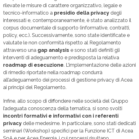
rilevate le misure di carattere organizzativo, legale e
tecnico-informatico a
presidio della privacy
degli
interessati e, contemporaneamente, è stato analizzato il
corpus documentale di supporto (informative, contratti,
policy, ecc.). Successivamente, sono state identificate e
valutate le non conformità rispetto al Regolamento
attraverso una
gap analysis
e sono stati definiti gli
interventi di adeguamento e predisposta la relativa
roadmap di esecuzione
. L’implementazione delle azioni
di rimedio riportate nella roadmap condurrà
all’adeguamento dei processi di gestione privacy di Acea
ai principi del Regolamento.
Infine, allo scopo di diffondere nelle società del Gruppo
l’adeguata conoscenza della tematica, si sono svolti
incontri formativi e informativi con i referenti
privacy
delle medesime. In particolare, sono stati dedicati
seminari (Workshop) specifici per la Funzione ICT di Acea
SpA e per Acea Energia, i cui processi risultano